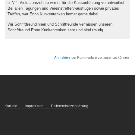
e. V.". Viele Jahrzehnte war er für die Kassenführung verantwortlich.
Bei allen Tagungen und Vereinstreffen/-ausflügen sowie privates
Treffen, war Enno Künkenrenken immer gerne dabei.
Wir Schriftfreundinnen und Schriftfeunde vermissen unseren
Schriftfreund Enno Künkenrenken sehr und sind traurig.
Anmelden
, um Kommentare verfassen zu können
Fußzeilenmenü
Kontakt
Impressum
Datenschutzerklärung