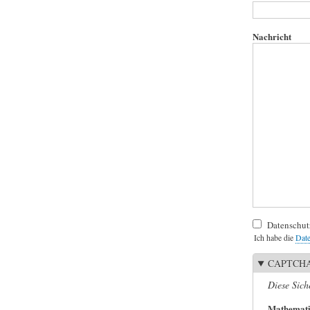
Nachricht
Datenschut
Ich habe die
Date
CAPTCH
Diese Sich
Mathemati