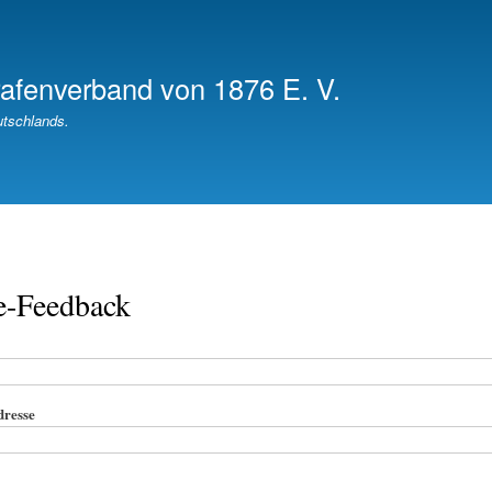
Direkt
zum
Inhalt
afenverband von 1876 E. V.
tschlands.
e-Feedback
dresse