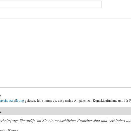
z
nschutzerklärung
gelesen. Ich stimme zu, dass meine Angaben zur Kontaktaufnahme und für R
A
erheitsfrage überprüft, ob Sie ein menschlicher Besucher sind und verhindert 
sche Frage