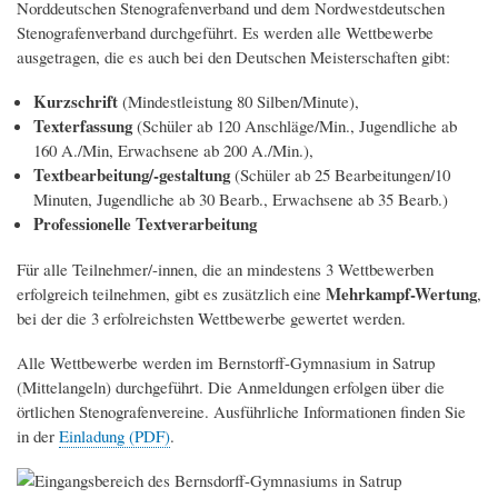
Norddeutschen Stenografenverband und dem Nordwestdeutschen
Stenografenverband durchgeführt. Es werden alle Wettbewerbe
ausgetragen, die es auch bei den Deutschen Meisterschaften gibt:
Kurzschrift
(Mindestleistung 80 Silben/Minute),
Texterfassung
(Schüler ab 120 Anschläge/Min., Jugendliche ab
160 A./Min, Erwachsene ab 200 A./Min.),
Textbearbeitung/-gestaltung
(Schüler ab 25 Bearbeitungen/10
Minuten, Jugendliche ab 30 Bearb., Erwachsene ab 35 Bearb.)
Professionelle Textverarbeitung
Für alle Teilnehmer/-innen, die an mindestens 3 Wettbewerben
Mehrkampf-Wertung
erfolgreich teilnehmen, gibt es zusätzlich eine
,
bei der die 3 erfolreichsten Wettbewerbe gewertet werden.
Alle Wettbewerbe werden im Bernstorff-Gymnasium in Satrup
(Mittelangeln) durchgeführt. Die Anmeldungen erfolgen über die
örtlichen Stenografenvereine. Ausführliche Informationen finden Sie
in der
Einladung (PDF)
.